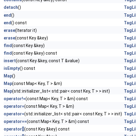
detach
()
TagLi
end
()
TagLi
end
() const
TagLi
erase
(Iterator it)
TagLi
erase
(const Key &key)
TagLi
find
(const Key &key)
TagLi
find
(const Key &key) const
TagLi
insert
(const Key &key, const T &value)
TagLi
isEmpty
() const
TagLi
Map
()
TagLi
Map
(const Map< Key, T > &m)
TagLi
Map
(std::initializer_list< std::pair< const Key, T > > init)
TagLi
operator!=
(const Map< Key, T > &m) const
TagLi
operator=
(const Map< Key, T > &m)
TagLi
operator=
(std::initializer_list< std::pair< const Key, T > > init)
TagLi
operator==
(const Map< Key, T > &m) const
TagLi
operator[]
(const Key &key) const
TagLi